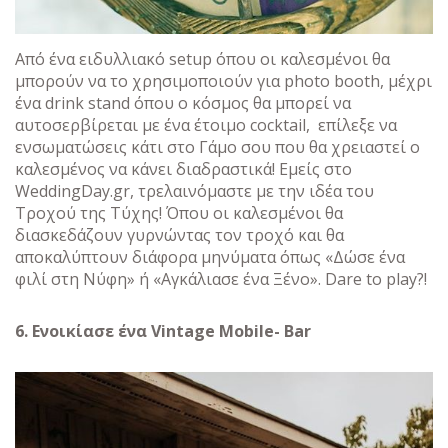
Από ένα ειδυλλιακό setup όπου οι καλεσμένοι θα
μπορούν να το χρησιμοποιούν για photo booth, μέχρι
ένα drink stand όπου ο κόσμος θα μπορεί να
αυτοσερβίρεται με ένα έτοιμο cocktail, επίλεξε να
ενσωματώσεις κάτι στο Γάμο σου που θα χρειαστεί ο
καλεσμένος να κάνει διαδραστικά! Εμείς στο
WeddingDay.gr, τρελαινόμαστε με την ιδέα του
Τροχού της Τύχης! Όπου οι καλεσμένοι θα
διασκεδάζουν γυρνώντας τον τροχό και θα
αποκαλύπτουν διάφορα μηνύματα όπως «Δώσε ένα
φιλί στη Νύφη» ή «Αγκάλιασε ένα Ξένο». Dare to play?!
6. Ενοικίασε ένα Vintage Mobile- Bar