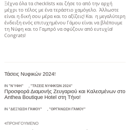
Ξέχνα όλα τα checklists και ζήσε το από την αρχή
μέχρι το τέλος με ένα τεράστιο χαμόγελο. Άλλωστε
είναι η δική σου μέρα και το αξίζεις! Και η μεγαλύτερη
ένδειξη ενός επιτυχημένου Γάμου είναι να βλέπουμε
τη Νύφη και το Γαμπρό να σφύζουν από ευτυχία!
Congrats!
Τάσεις Νυφικών 2024!
IN
,
"ΝΎΦΗ"
"ΤΆΣΕΙΣ ΝΥΦΙΚΏΝ 2024"
Προσφορά Διαμονής Ζευγαριού και Καλεσμένων στο
Anthea Boutique Hotel στη Τήνο!
IN
,
"ΔΕΞΊΩΣΗ ΓΆΜΟΥ"
"ΟΡΓΆΝΩΣΗ ΓΆΜΟΥ"
ΠΡΟΗΓΟΥΜΕΝΟ