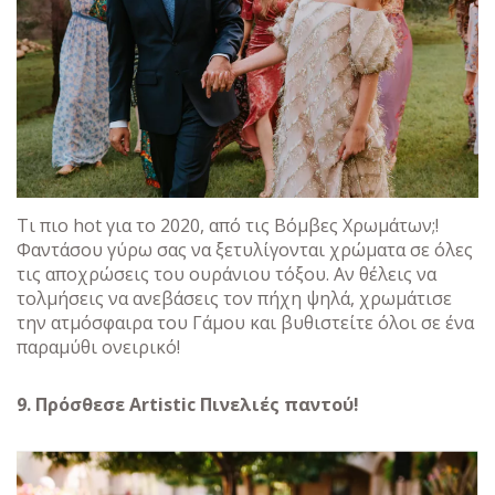
Τι πιο hot για το 2020, από τις Βόμβες Χρωμάτων;!
Φαντάσου γύρω σας να ξετυλίγονται χρώματα σε όλες
τις αποχρώσεις του ουράνιου τόξου. Αν θέλεις να
τολμήσεις να ανεβάσεις τον πήχη ψηλά, χρωμάτισε
την ατμόσφαιρα του Γάμου και βυθιστείτε όλοι σε ένα
παραμύθι ονειρικό!
9. Πρόσθεσε Artistic Πινελιές παντού!