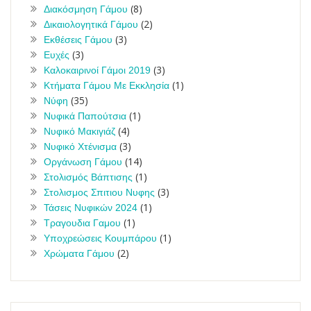
(8)
Διακόσμηση Γάμου
(2)
Δικαιολογητικά Γάμου
(3)
Εκθέσεις Γάμου
(3)
Ευχές
(3)
Καλοκαιρινοί Γάμοι 2019
(1)
Κτήματα Γάμου Με Εκκλησία
(35)
Νύφη
(1)
Νυφικά Παπούτσια
(4)
Νυφικό Μακιγιάζ
(3)
Νυφικό Χτένισμα
(14)
Οργάνωση Γάμου
(1)
Στολισμός Βάπτισης
(3)
Στολισμος Σπιτιου Νυφης
(1)
Τάσεις Νυφικών 2024
(1)
Τραγουδια Γαμου
(1)
Υποχρεώσεις Κουμπάρου
(2)
Χρώματα Γάμου