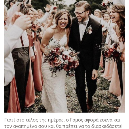
Γιατί στο τέλος της ημέρας, ο Γάμος αφορά εσένα και
τον αγαπημένο σου και θα πρέπει να το διασκεδάσετε!