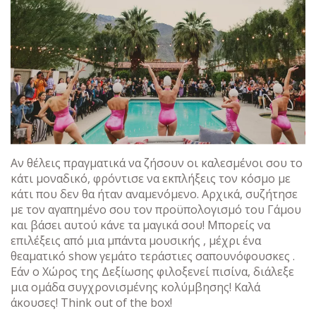
Αν θέλεις πραγματικά να ζήσουν οι καλεσμένοι σου το
κάτι μοναδικό, φρόντισε να εκπλήξεις τον κόσμο με
κάτι που δεν θα ήταν αναμενόμενο. Αρχικά, συζήτησε
με τον αγαπημένο σου τον προϋπολογισμό του Γάμου
και βάσει αυτού κάνε τα μαγικά σου! Μπορείς να
επιλέξεις από μια μπάντα μουσικής , μέχρι ένα
θεαματικό show γεμάτο τεράστιες σαπουνόφουσκες .
Εάν ο Χώρος της Δεξίωσης φιλοξενεί πισίνα, διάλεξε
μια ομάδα συγχρονισμένης κολύμβησης! Καλά
άκουσες! Think out of the box!