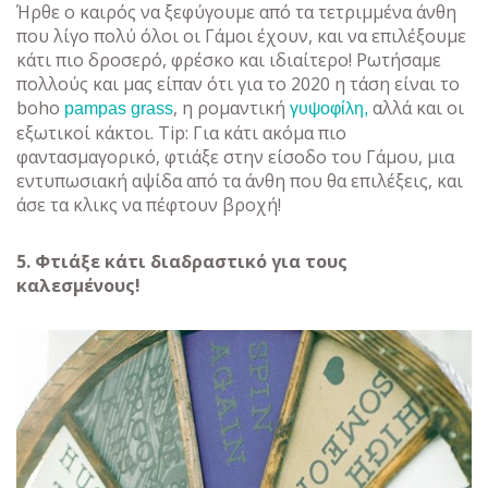
Ήρθε ο καιρός να ξεφύγουμε από τα τετριμμένα άνθη
που λίγο πολύ όλοι οι Γάμοι έχουν, και να επιλέξουμε
κάτι πιο δροσερό, φρέσκο και ιδιαίτερο! Ρωτήσαμε
πολλούς και μας είπαν ότι για το 2020 η τάση είναι το
boho
, η ρομαντική
αλλά και οι
pampas grass
γυψοφίλη,
εξωτικοί κάκτοι. Tip: Για κάτι ακόμα πιο
φαντασμαγορικό, φτιάξε στην είσοδο του Γάμου, μια
εντυπωσιακή αψίδα από τα άνθη που θα επιλέξεις, και
άσε τα κλικς να πέφτουν βροχή!
5. Φτιάξε κάτι διαδραστικό για τους
καλεσμένους!