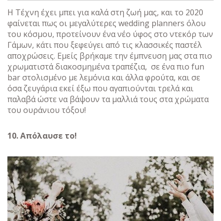
Η Τέχνη έχει μπει για καλά στη ζωή μας, και το 2020
φαίνεται πως οι μεγαλύτερες wedding planners όλου
του κόσμου, προτείνουν ένα νέο ύφος στο ντεκόρ των
Γάμων, κάτι που ξεφεύγει από τις κλασσικές παστέλ
αποχρώσεις. Εμείς βρήκαμε την έμπνευση μας στα πιο
χρωματιστά διακοσμημένα τραπέζια, σε ένα πιο fun
bar στολισμένο με λεμόνια και άλλα φρούτα, και σε
όσα ζευγάρια εκεί έξω που αγαπιούνται τρελά και
παλαβά ώστε να βάψουν τα μαλλιά τους στα χρώματα
του ουράνιου τόξου!
10. Απόλαυσε το!