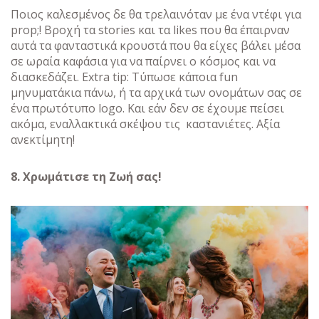
Ποιος καλεσμένος δε θα τρελαινόταν με ένα ντέφι για
prop;! Βροχή τα stories και τα likes που θα έπαιρναν
αυτά τα φανταστικά κρουστά που θα είχες βάλει μέσα
σε ωραία καφάσια για να παίρνει ο κόσμος και να
διασκεδάζει. Extra tip: Τύπωσε κάποια fun
μηνυματάκια πάνω, ή τα αρχικά των ονομάτων σας σε
ένα πρωτότυπο logo. Και εάν δεν σε έχουμε πείσει
ακόμα, εναλλακτικά σκέψου τις καστανιέτες. Αξία
ανεκτίμητη!
8. Χρωμάτισε τη Ζωή σας!