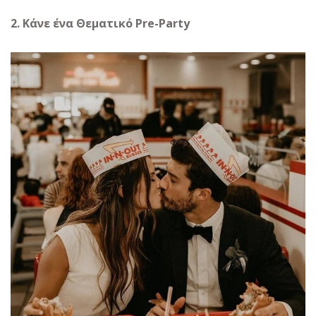
2. Κάνε ένα Θεματικό Pre-Party