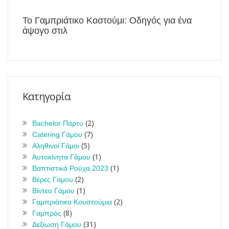
Το Γαμπριάτικο Κοστούμι: Οδηγός για ένα
άψογο στιλ
Κατηγορία
(2)
Bachelor Πάρτυ
(7)
Catering Γάμου
(5)
Αληθινοί Γάμοι
(1)
Αυτοκίνητα Γάμου
(1)
Βαπτιστικά Ρούχα 2023
(2)
Βέρες Γάμου
(1)
Βίντεο Γάμου
(2)
Γαμπριάτικα Κουστούμια
(8)
Γαμπρός
(31)
Δεξίωση Γάμου