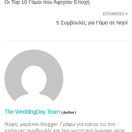
Οι Top 10 Γάμοι που Άφησαν Εποχή
ΕΠΟΜΕΝΟ
5 Συμβουλές για Γάμο σε Νησί
The WeddingDay Team
( Author )
Νύφη, μαμά και blogger. Γράφω για εσένα, τις πιο
χρήσιμες συμβουλές και tips για τη πιο όμορφη μέρα