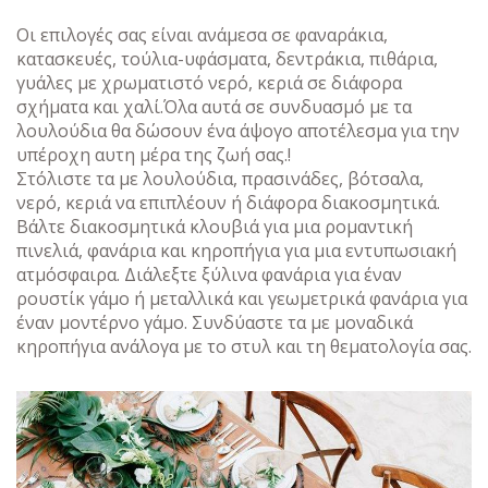
Οι επιλογές σας είναι ανάμεσα σε φαναράκια,
κατασκευές, τούλια-υφάσματα, δεντράκια, πιθάρια,
γυάλες με χρωματιστό νερό, κεριά σε διάφορα
σχήματα και χαλί.Όλα αυτά σε συνδυασμό με τα
λουλούδια θα δώσουν ένα άψογο αποτέλεσμα για την
υπέροχη αυτη μέρα της ζωή σας.!
Στόλιστε τα με λουλούδια, πρασινάδες, βότσαλα,
νερό, κεριά να επιπλέουν ή διάφορα διακοσμητικά.
Βάλτε διακοσμητικά κλουβιά για μια ρομαντική
πινελιά, φανάρια και κηροπήγια για μια εντυπωσιακή
ατμόσφαιρα. Διάλεξτε ξύλινα φανάρια για έναν
ρουστίκ γάμο ή μεταλλικά και γεωμετρικά φανάρια για
έναν μοντέρνο γάμο. Συνδύαστε τα με μοναδικά
κηροπήγια ανάλογα με το στυλ και τη θεματολογία σας.