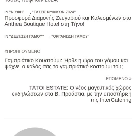
IN
,
"ΝΎΦΗ"
"ΤΆΣΕΙΣ ΝΥΦΙΚΏΝ 2024"
Προσφορά Διαμονής Ζευγαριού και Καλεσμένων στο
Anthea Boutique Hotel στη Τήνο!
IN
,
"ΔΕΞΊΩΣΗ ΓΆΜΟΥ"
"ΟΡΓΆΝΩΣΗ ΓΆΜΟΥ"
ΠΡΟΗΓΟΥΜΕΝΟ
Γαμπριάτικο Κουστούμι: Ήρθε η ώρα του γάμου και
ψάχνει ο καλός σας το γαμπριάτικό κοστούμι του;
ΕΠΟΜΕΝΟ
TATOI ESTATE: Ο νέος μαγευτικός χώρος
εκδηλώσεων στα Β. Προάστια, με την υποστήριξη
της InterCatering