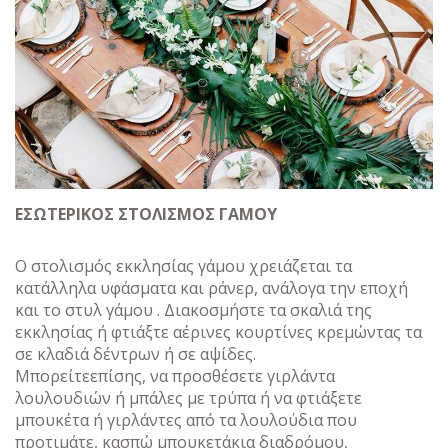
ΕΣΩΤΕΡΙΚΟΣ ΣΤΟΛΙΣΜΟΣ ΓΑΜΟΥ
Ο στολισμός εκκλησίας γάμου χρειάζεται τα
κατάλληλα υφάσματα και ράνερ, ανάλογα την εποχή
και το στυλ γάμου . Διακοσμήστε τα σκαλιά της
εκκλησίας ή φτιάξτε αέρινες κουρτίνες κρεμώντας τα
σε κλαδιά δέντρων ή σε αψίδες.
Μπορείτεεπίσης, να προσθέσετε γιρλάντα
λουλουδιών ή μπάλες με τρύπα ή να φτιάξετε
μπουκέτα ή γιρλάντες από τα λουλούδια που
προτιμάτε, κασπώ μπουκετάκια διαδρόμου,