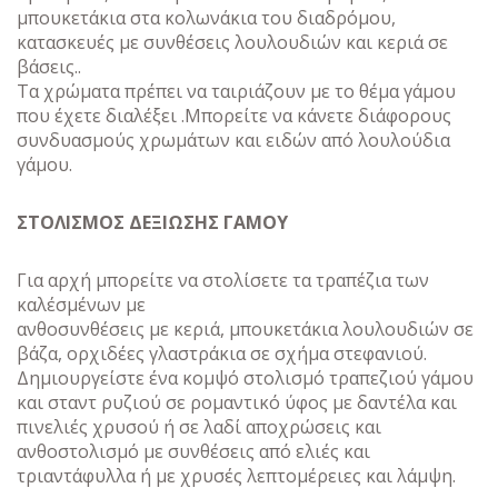
μπουκετάκια στα κολωνάκια του διαδρόμου,
κατασκευές με συνθέσεις λουλουδιών και κεριά σε
βάσεις..
Τα χρώματα πρέπει να ταιριάζουν με το θέμα γάμου
που έχετε διαλέξει .Μπορείτε να κάνετε διάφορους
συνδυασμούς χρωμάτων και ειδών από λουλούδια
γάμου.
ΣΤΟΛΙΣΜΟΣ ΔΕΞΙΩΣΗΣ ΓΑΜΟΥ
Για αρχή μπορείτε να στολίσετε τα τραπέζια των
καλέσμένων με
ανθοσυνθέσεις με κεριά, μπουκετάκια λουλουδιών σε
βάζα, ορχιδέες γλαστράκια σε σχήμα στεφανιού.
Δημιουργείστε ένα κομψό στολισμό τραπεζιού γάμου
και σταντ ρυζιού σε ρομαντικό ύφος με δαντέλα και
πινελιές χρυσού ή σε λαδί αποχρώσεις και
ανθοστολισμό με συνθέσεις από ελιές και
τριαντάφυλλα ή με χρυσές λεπτομέρειες και λάμψη.