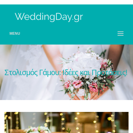
MENU
Στολισμός Γάμου: Ιδέες και Προτάσεις!