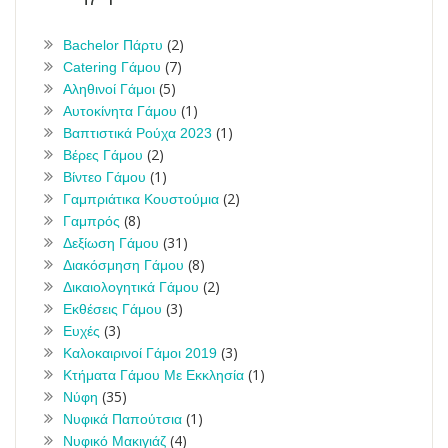
(2)
Bachelor Πάρτυ
(7)
Catering Γάμου
(5)
Αληθινοί Γάμοι
(1)
Αυτοκίνητα Γάμου
(1)
Βαπτιστικά Ρούχα 2023
(2)
Βέρες Γάμου
(1)
Βίντεο Γάμου
(2)
Γαμπριάτικα Κουστούμια
(8)
Γαμπρός
(31)
Δεξίωση Γάμου
(8)
Διακόσμηση Γάμου
(2)
Δικαιολογητικά Γάμου
(3)
Εκθέσεις Γάμου
(3)
Ευχές
(3)
Καλοκαιρινοί Γάμοι 2019
(1)
Κτήματα Γάμου Με Εκκλησία
(35)
Νύφη
(1)
Νυφικά Παπούτσια
(4)
Νυφικό Μακιγιάζ