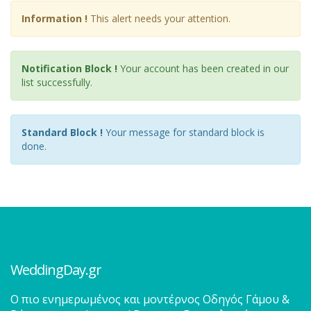
Information !
This alert needs your attention.
Notification Block !
Your account has been created in our
list successfully.
Standard Block !
Your message for standard block is
done.
WeddingDay.gr
O πιο ενημερωμένος και μοντέρνος Οδηγός Γάμου &