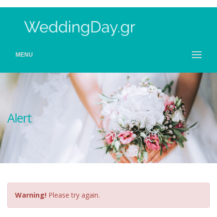
MENU
Alert
Warning!
Please try again.