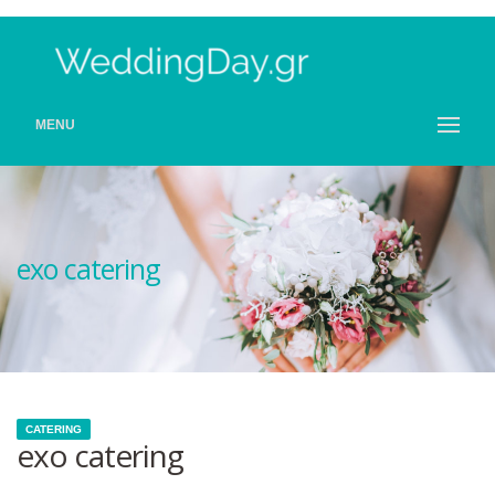
MENU
exo catering
CATERING
exo catering